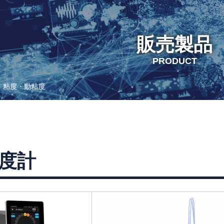
販売製品
PRODUCT
粘度・動粘度
度計