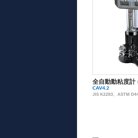
全自動動粘度計 (
CAV4.2
JIS K2283、ASTM D445