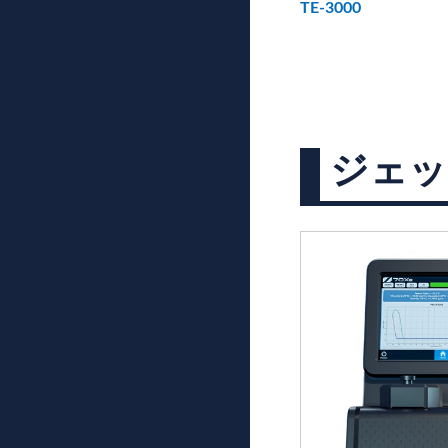
TE-3000
ジェッ