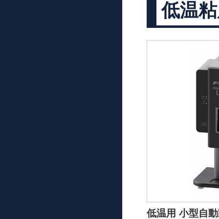
低温粘
低温用 小型自