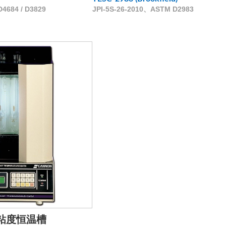
4684 / D3829
JPI-5S-26-2010、ASTM D2983
粘度恒温槽