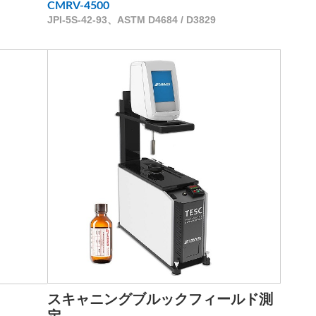
CMRV-4500
JPI-5S-42-93、ASTM D4684 / D3829
スキャニングブルックフィールド測
定