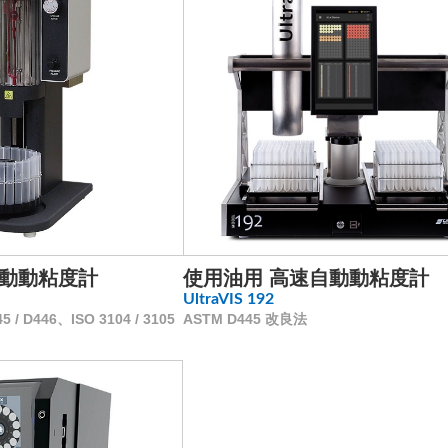
自動動粘度計
使用油用 高速自動動粘度計
UltraVIS 192
 / D446、ISO 3104 / 3105
ASTM D445 改良法