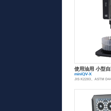
使用油用 小型
miniQV-X
JIS K2283、ASTM D445