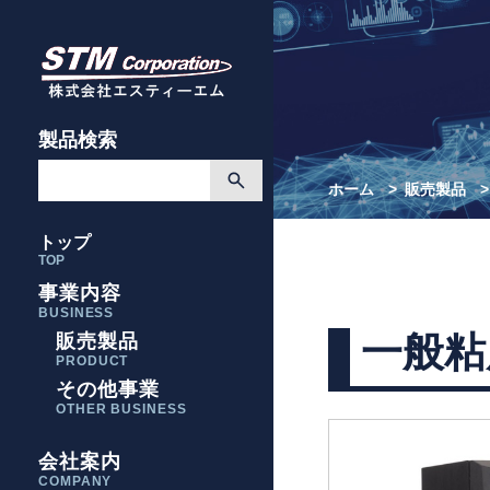
製品検索
ホーム
販売製品
トップ
TOP
事業内容
BUSINESS
一般粘
販売製品
PRODUCT
その他事業
OTHER BUSINESS
会社案内
COMPANY