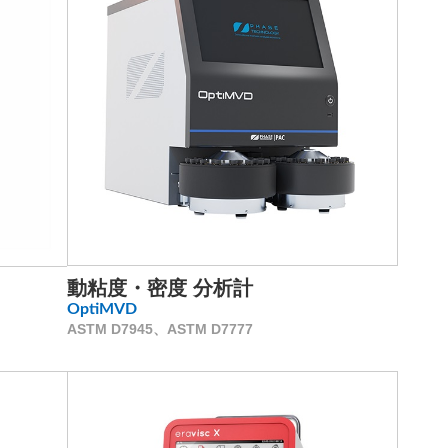
動粘度・密度 分析計
OptiMVD
ASTM D7945、ASTM D7777