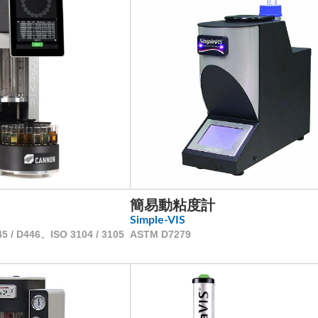
簡易動粘度計
Simple-VIS
 / D446、ISO 3104 / 3105
ASTM D7279