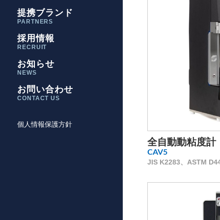
提携ブランド
PARTNERS
採用情報
RECRUIT
お知らせ
NEWS
お問い合わせ
CONTACT US
個人情報保護方針
全自動動粘度計
CAV5
JIS K2283、ASTM D445