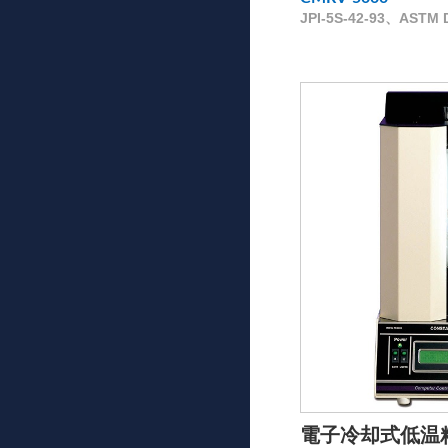
JPI-5S-42-93、ASTM D
電子冷却式低温