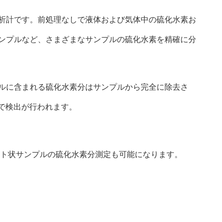
分析計です。前処理なしで液体および気体中の硫化水素お
ンプルなど、さまざまなサンプルの硫化水素を精確に分
ルに含まれる硫化水素分はサンプルから完全に除去さ
囲で検出が行われます。
スト状サンプルの硫化水素分測定も可能になります。