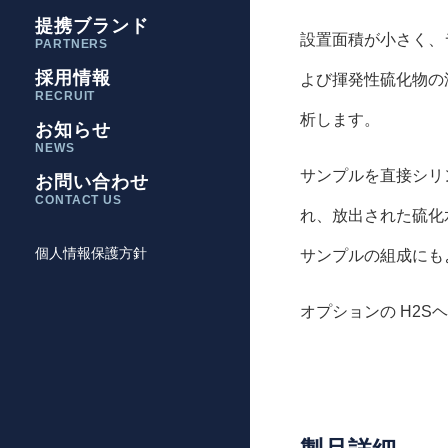
提携ブランド
設置面積が小さく、
PARTNERS
採用情報
よび揮発性硫化物の
RECRUIT
析します。
お知らせ
NEWS
サンプルを直接シリ
お問い合わせ
CONTACT US
れ、放出された硫化水
個人情報保護方針
サンプルの組成にも
オプションの H2