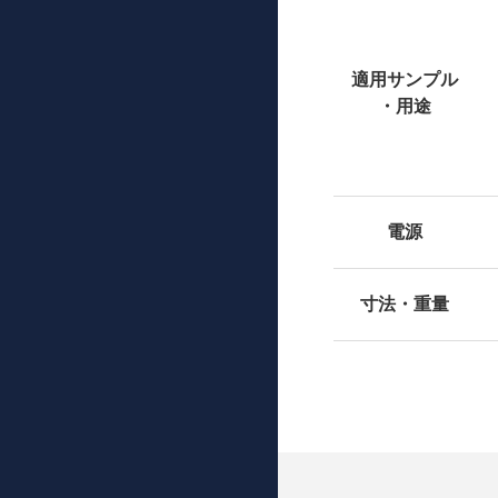
適用サンプル
・用途
電源
寸法・重量