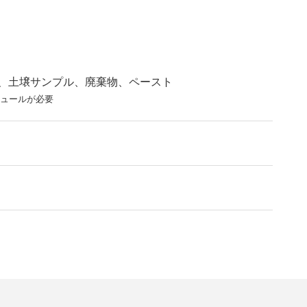
、土壌サンプル、廃棄物、ペースト
ジュールが必要