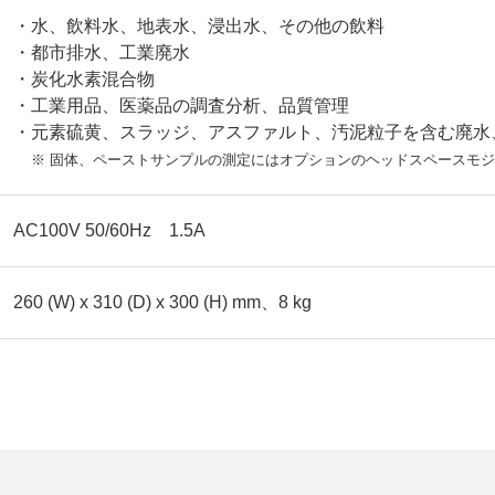
・水、飲料水、地表水、浸出水、その他の飲料
・都市排水、工業廃水
・炭化水素混合物
・工業用品、医薬品の調査分析、品質管理
・元素硫黄、スラッジ、アスファルト、汚泥粒子を含む廃水
※ 固体、ペーストサンプルの測定にはオプションのヘッドスペースモ
AC100V 50/60Hz 1.5A
260 (W) x 310 (D) x 300 (H) mm、8 kg