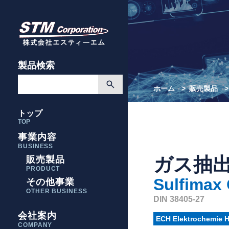
製品検索
ホーム
販売製品
トップ
TOP
事業内容
BUSINESS
ガス抽出
販売製品
PRODUCT
Sulfimax
その他事業
OTHER BUSINESS
DIN 38405-27
会社案内
ECH Elektrochemie 
COMPANY