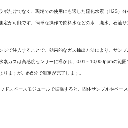
ラボだけでなく、現場での使用にも適した硫化水素（H2S）
測定が可能です。簡単な操作で飲料水などの水、廃水、石油サ
ンジで注入することで、効果的なガス抽出方法により、サンプ
素ガスは高感度センサーに導かれ、0.01～10,000ppmの範
よりますが、約5分で測定が完了します。
Sヘッドスペースモジュールで拡張すると、固体サンプルやペー