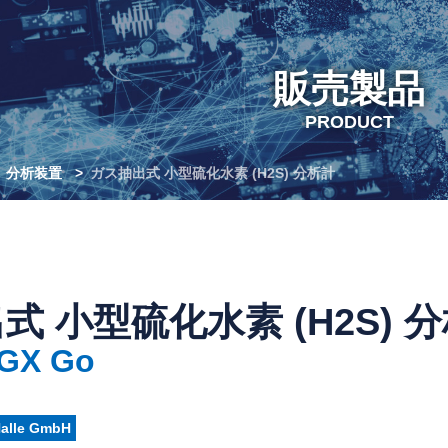
販売製品
PRODUCT
分析装置
ガス抽出式 小型硫化水素 (H2S) 分析計
式 小型硫化水素 (H2S) 
 GX Go
Halle GmbH