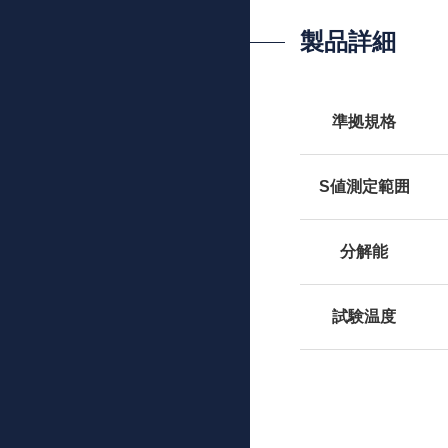
製品詳細
準拠規格
S値測定範囲
分解能
試験温度