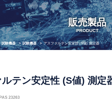
販売製品
PRODUCT
試験機器
試験機器
アスファルテン安定性 (S値) 測定器
ルテン安定性 (S値) 測定
PAS 23263