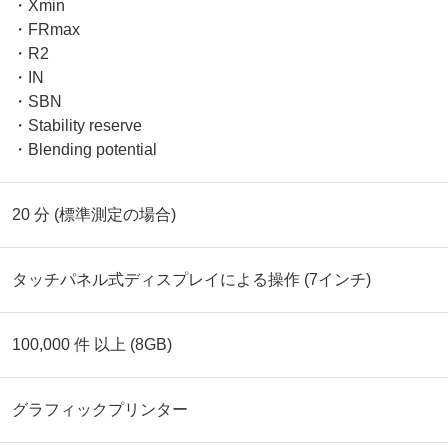
・Xmin
・FRmax
・R2
・IN
・SBN
・Stability reserve
・Blending potential
20 分 (標準測定の場合)
タッチパネル式ディスプレイによる操作 (7インチ)
100,000 件 以上 (8GB)
グラフィックプリンター