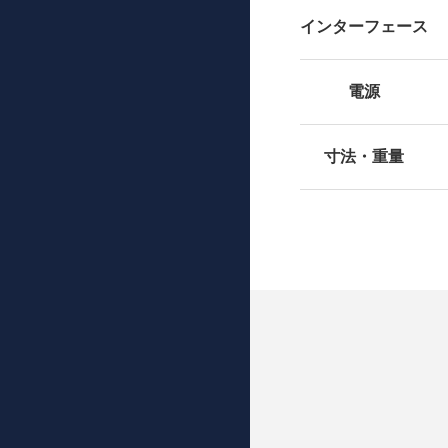
インターフェース
電源
寸法・重量