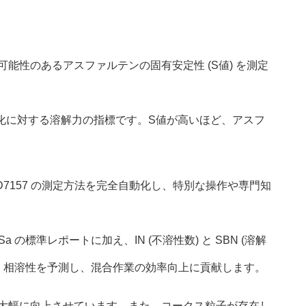
性のあるアスファルテンの固有安定性 (S値) を測定
ド化に対する溶解力の指標です。S値が高いほど、アスフ
D7157 の測定方法を完全自動化し、特別な操作や専門知
の標準レポートに加え、IN (不溶性数) と SBN (溶解
、相溶性を予測し、混合作業の効率向上に貢献します。
大幅に向上させています。また、コークス粒子が存在し