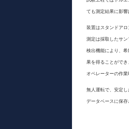
ても測定結果に影響
装置はスタンドアロ
測定は採取したサン
検出機能により、希
果を得ることができ
オペレーターの作業
無人運転で、安定し
データベースに保存