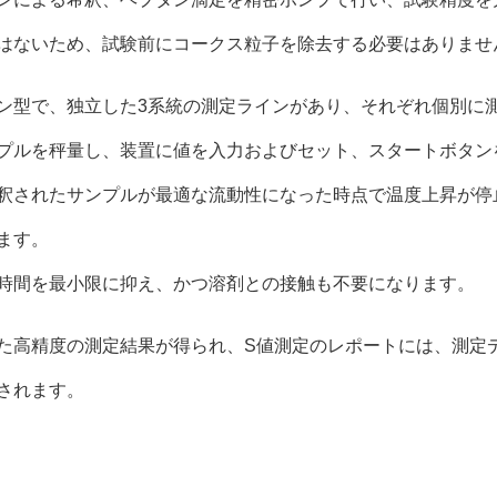
はないため、試験前にコークス粒子を除去する必要はありませ
ン型で、独立した3系統の測定ラインがあり、それぞれ個別に
プルを秤量し、装置に値を入力およびセット、スタートボタン
釈されたサンプルが最適な流動性になった時点で温度上昇が停
ます。
時間を最小限に抑え、かつ溶剤との接触も不要になります。
た高精度の測定結果が得られ、S値測定のレポートには、測定
されます。