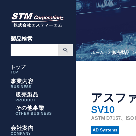
製品検索
ホーム
販売製品
トップ
TOP
事業内容
BUSINESS
アスファ
販売製品
PRODUCT
SV10
その他事業
OTHER BUSINESS
ASTM D7157、ISO 
会社案内
AD Systems
COMPANY