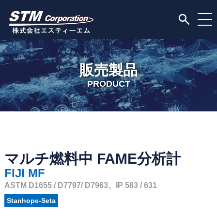
販売製品
PRODUCT
マルチ燃料中 FAME分析計
FIJI MF
ASTM D1655 / D7797/ D7963、IP 583 / 631
Stanhope-Seta