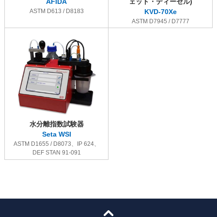
AFIDA
ェット・ディーゼル)
ASTM D613 / D8183
KVD-70Xe
ASTM D7945 / D7777
水分離指数試験器
Seta WSI
ASTM D1655 / D8073、IP 624、
DEF STAN 91-091