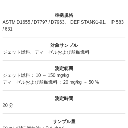
準拠規格
A
STM D1655 / D7797 / D7963、 DEF STAN91-91、 IP 583
/ 631
対象サンプル
ジェット燃料
、ディーゼルおよび船舶燃料
測定範囲
ジェット燃料： 10 ～ 150 mg/kg
ディーゼルおよび船舶燃料 ：20 mg/kg ～ 50 %
測定時間
20 分
サンプル量