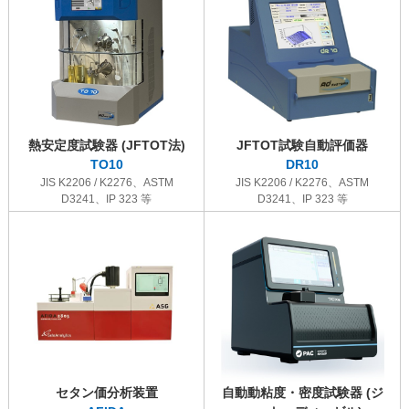
熱安定度試験器 (JFTOT法)
JFTOT試験自動評価器
TO10
DR10
JIS K2206 / K2276、ASTM
JIS K2206 / K2276、ASTM
D3241、IP 323 等
D3241、IP 323 等
セタン価分析装置
自動動粘度・密度試験器 (ジ