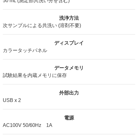
50 mL (測定部共洗い分を含む)
洗浄方法
次サンプルによる共洗い (溶剤不要)
ディスプレイ
カラータッチパネル
データメモリ
試験結果を内蔵メモリに保存
外部出力
USB x 2
電源
AC100V 50/60Hz 1A