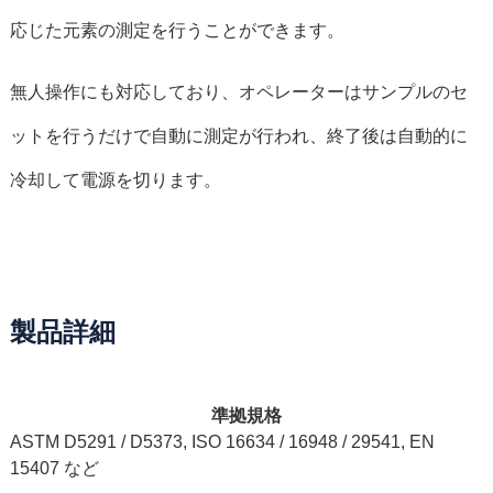
応じた元素の測定を行うことができます。
無人操作にも対応しており、オペレーターはサンプルのセ
ットを行うだけで自動に測定が行われ、終了後は自動的に
冷却して電源を切ります。
製品詳細
準拠規格
ASTM D5291 / D5373, ISO 16634 / 16948 / 29541, EN
15407 など