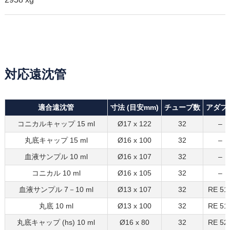
対応遠沈管
適合遠沈管
寸法 (目安mm)
チューブ数
アダプ
コニカルキャップ 15 ml
Ø17 x 122
32
–
丸底キャップ 15 ml
Ø16 x 100
32
–
血液サンプル 10 ml
Ø16 x 107
32
–
コニカル 10 ml
Ø16 x 105
32
–
血液サンプル 7－10 ml
Ø13 x 107
32
RE 51
丸底 10 ml
Ø13 x 100
32
RE 51
丸底キャップ (hs) 10 ml
Ø16 x 80
32
RE 52