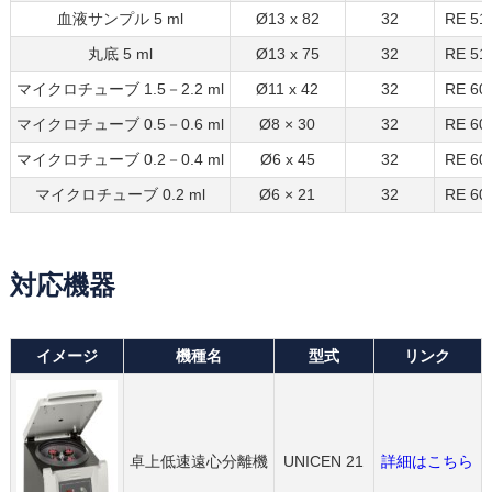
血液サンプル 5 ml
Ø13 x 82
32
RE 51
丸底 5 ml
Ø13 x 75
32
RE 51
マイクロチューブ 1.5－2.2 ml
Ø11 x 42
32
RE 60
マイクロチューブ 0.5－0.6 ml
Ø8 × 30
32
RE 60
マイクロチューブ 0.2－0.4 ml
Ø6 x 45
32
RE 60
マイクロチューブ 0.2 ml
Ø6 × 21
32
RE 60
対応機器
イメージ
機種名
型式
リンク
卓上低速遠心分離機
UNICEN 21
詳細はこちら