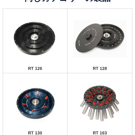
RT 126
RT 128
RT 130
RT 163