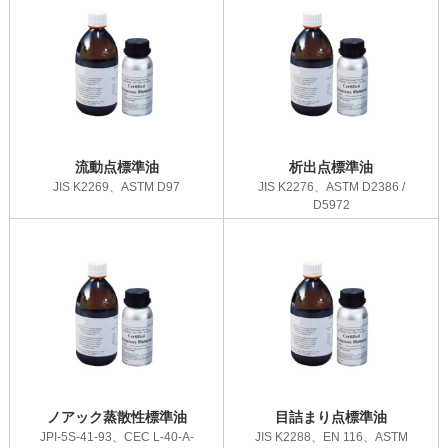
流動点標準油
析出点標準油
JIS K2269、ASTM D97
JIS K2276、ASTM D2386 /
D5972
ノアック蒸散性標準油
目詰まり点標準油
JPI-5S-41-93、CEC L-40-A-
JIS K2288、EN 116、ASTM