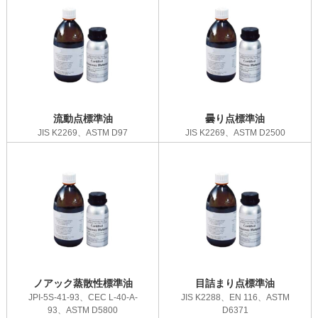
流動点標準油
曇り点標準油
JIS K2269、ASTM D97
JIS K2269、ASTM D2500
ノアック蒸散性標準油
目詰まり点標準油
JPI-5S-41-93、CEC L-40-A-
JIS K2288、EN 116、ASTM
93、ASTM D5800
D6371