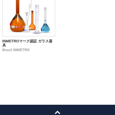
INMETROマーク認証 ガラス器
具
Brazil INMETRO