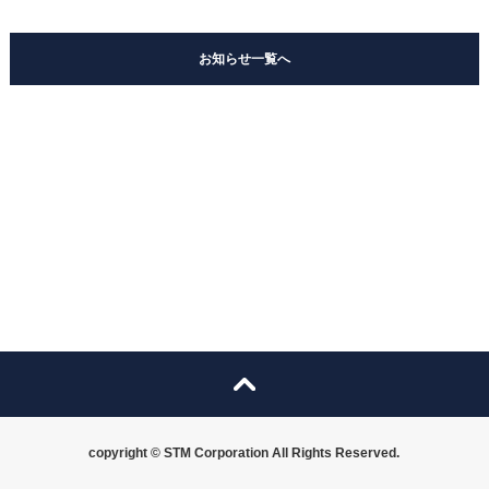
お知らせ一覧へ
copyright © STM Corporation All Rights Reserved.